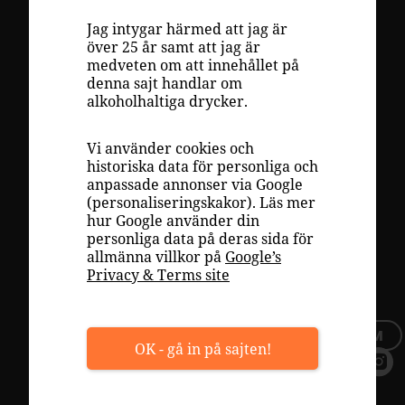
LAGRING
Jag intygar härmed att jag är
över 25 år samt att jag är
DRUVOR
medveten om att innehållet på
denna sajt handlar om
RECEPT
alkoholhaltiga drycker.
INSPIRATION
Vi använder cookies och
VÄLJA RÄTT VIN
historiska data för personliga och
anpassade annonser via Google
PLAY
(personaliseringskakor). Läs mer
hur Google använder din
OM OSS
personliga data på deras sida för
allmänna villkor på
Google’s
TOPPLISTOR
Privacy & Terms site
TILLFÄLLIGT SORTIMENT
BLI MEDLEM
OK - gå in på sajten!